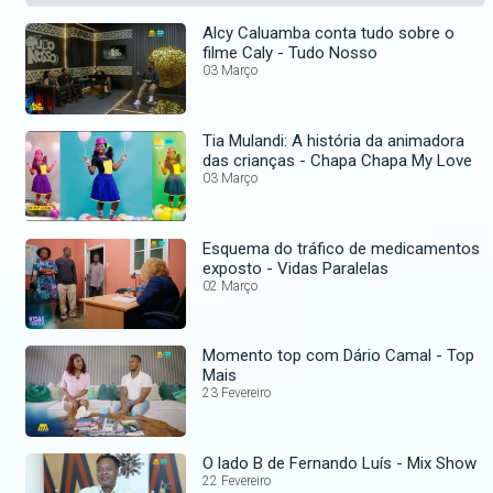
Alcy Caluamba conta tudo sobre o
filme Caly - Tudo Nosso
03 Março
Tia Mulandi: A história da animadora
das crianças - Chapa Chapa My Love
03 Março
Esquema do tráfico de medicamentos
exposto - Vidas Paralelas
02 Março
Momento top com Dário Camal - Top
Mais
23 Fevereiro
O lado B de Fernando Luís - Mix Show
22 Fevereiro