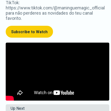
TikTok:
https://www.tiktok.com/@maninguemagic_official
para não perderes as novidades do teu canal
favorito.
Subscribe to Watch
Up Next