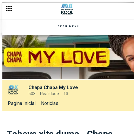
OPEN MENU
Chapa Chapa My Love
503
Realidade
13
Pagina Inicial
Noticias
Tchova xita duma - Chapa