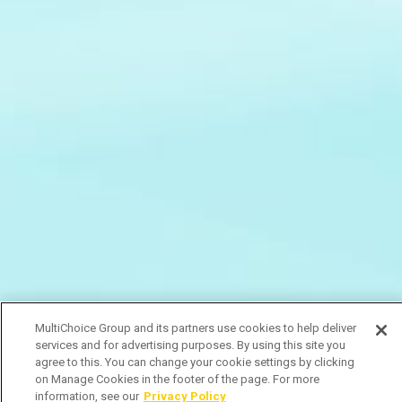
MultiChoice Group and its partners use cookies to help deliver
services and for advertising purposes. By using this site you
agree to this. You can change your cookie settings by clicking
on Manage Cookies in the footer of the page. For more
information, see our
Privacy Policy