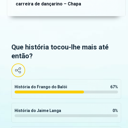
carreira de dançarino – Chapa
Que história tocou-lhe mais até
então?
História do Frango do Balói
67
%
História do Jaime Langa
0
%