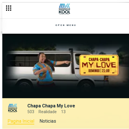
OPEN MENU
Chapa Chapa My Love
503
Realidade
13
Pagina Inicial
Noticias