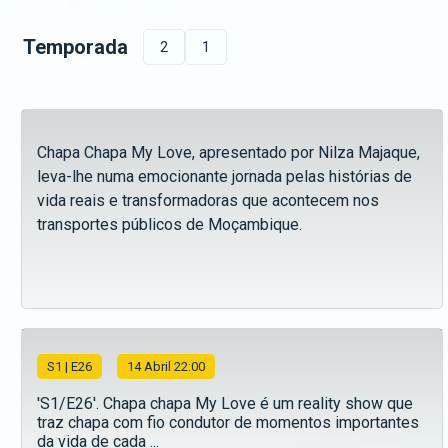
Temporada
2
1
Chapa Chapa My Love, apresentado por Nilza Majaque,
leva-lhe numa emocionante jornada pelas histórias de
vida reais e transformadoras que acontecem nos
transportes públicos de Moçambique.
S
1
| E26
14 Abril 22:00
'S1/E26'. Chapa chapa My Love é um reality show que
traz chapa com fio condutor de momentos importantes
da vida de cada ...