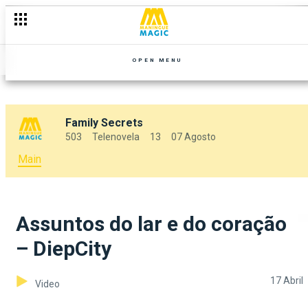
OPEN MENU
Family Secrets
503
Telenovela
13
07 Agosto
Main
Assuntos do lar e do coração
– DiepCity
17 Abril
Video