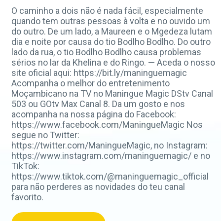
O caminho a dois não é nada fácil, especialmente
quando tem outras pessoas à volta e no ouvido um
do outro. De um lado, a Maureen e o Mgedeza lutam
dia e noite por causa do tio Bodlho Bodlho. Do outro
lado da rua, o tio Bodlho Bodlho causa problemas
sérios no lar da Khelina e do Ringo. — Aceda o nosso
site oficial aqui: https://bit.ly/maninguemagic
Acompanha o melhor do entretenimento
Moçambicano na TV no Maningue Magic DStv Canal
503 ou GOtv Max Canal 8. Da um gosto e nos
acompanha na nossa página do Facebook:
https://www.facebook.com/ManingueMagic Nos
segue no Twitter:
https://twitter.com/ManingueMagic, no Instagram:
https://www.instagram.com/maninguemagic/ e no
TikTok:
https://www.tiktok.com/@maninguemagic_official
para não perderes as novidades do teu canal
favorito.