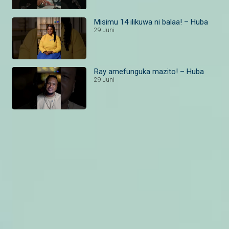
Misimu 14 ilikuwa ni balaa! – Huba
29 Juni
Ray amefunguka mazito! – Huba
29 Juni