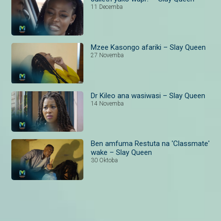
11 Decemba
Mzee Kasongo afariki – Slay Queen
27 Novemba
Dr Kileo ana wasiwasi – Slay Queen
14 Novemba
Ben amfuma Restuta na 'Classmate'
wake – Slay Queen
30 Oktoba