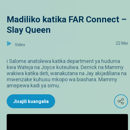
Madiliko katika FAR Connect –
Slay Queen
22 Mei
Video
i Salome anatolewa katika department ya huduma
kwa Wateja na Joyce kuteuliwa. Derrick na Mammy
wakiwa katika deti, wanakutana na Jay akijadiliana na
mwenzake kuhusu mkopo wa biashara. Mammy
amepewa kadi ya simu.
Jisajili kuangalia