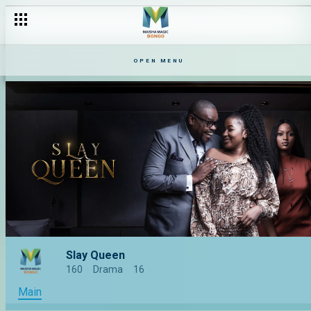
OPEN MENU
Slay Queen
160
Drama
16
Main