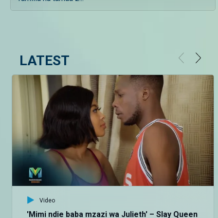
LATEST
Video
'Mimi ndie baba mzazi wa Julieth' – Slay Queen