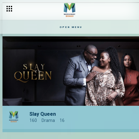
OPEN MENU
Slay Queen
160
Drama
16