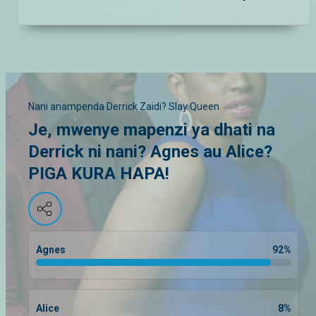
Nani anampenda Derrick Zaidi? Slay Queen
Je, mwenye mapenzi ya dhati na
Derrick ni nani? Agnes au Alice?
PIGA KURA HAPA!
Agnes
92
%
Alice
8
%