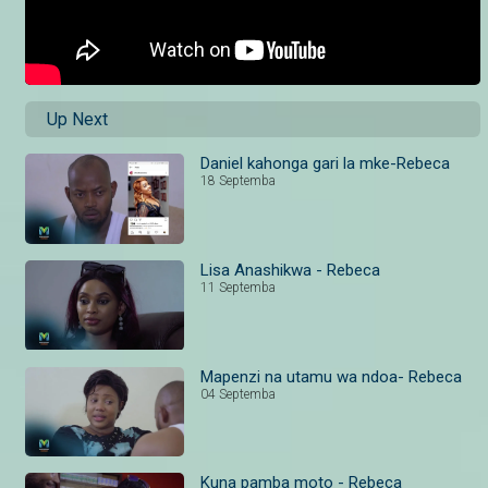
Up Next
Daniel kahonga gari la mke-Rebeca
18 Septemba
Lisa Anashikwa - Rebeca
11 Septemba
Mapenzi na utamu wa ndoa- Rebeca
04 Septemba
Kuna pamba moto - Rebeca