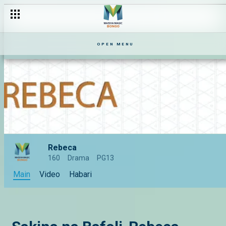
OPEN MENU
Rebeca
160
Drama
PG13
Main
Video
Habari