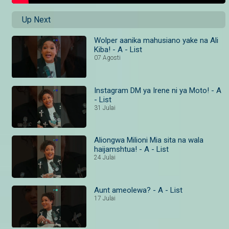
Up Next
Wolper aanika mahusiano yake na Ali
Kiba! - A - List
07 Agosti
Instagram DM ya Irene ni ya Moto! - A
- List
31 Julai
Aliongwa Milioni Mia sita na wala
haijamshtua! - A - List
24 Julai
Aunt ameolewa? - A - List
17 Julai