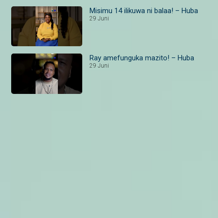
Misimu 14 ilikuwa ni balaa! – Huba
29 Juni
Ray amefunguka mazito! – Huba
29 Juni