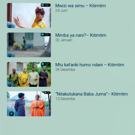
Mwizi wa simu – Kitimtim
26 Juni
Mimba ya nani?– Kitimtim
02 Januari
Mtu kafariki humo ndani – Kitimtim
28 Decemba
“Nitakutukana Baba Juma”– Kitimtim
13 Decemba