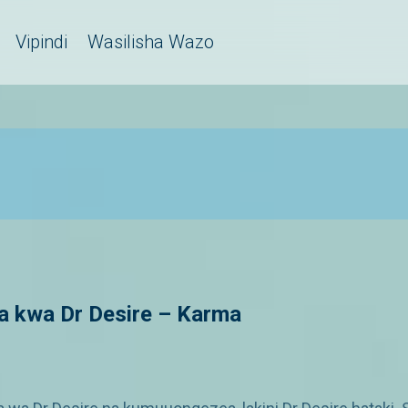
Vipindi
Wasilisha Wazo
a kwa Dr Desire – Karma