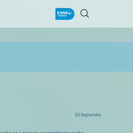
03 Septemba