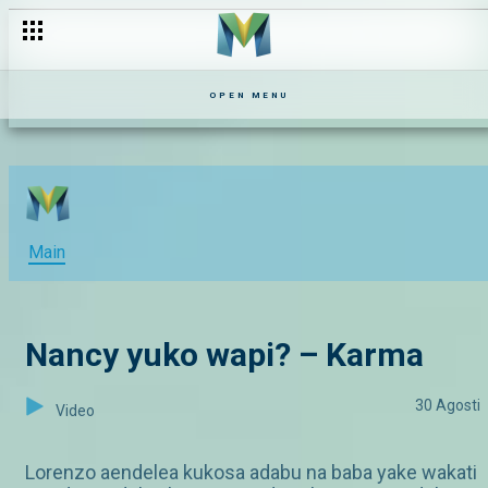
Utambulisho – Karma
OPEN MENU
Main
Nancy yuko wapi? – Karma
30 Agosti
Video
Lorenzo aendelea kukosa adabu na baba yake wakati