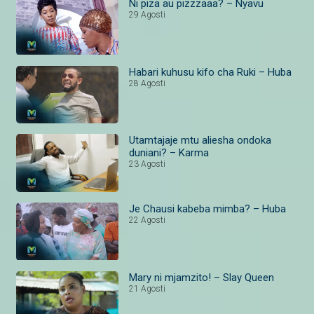
Ni piza au pizzzaaa? – Nyavu
29 Agosti
Habari kuhusu kifo cha Ruki – Huba
28 Agosti
Utamtajaje mtu aliesha ondoka
duniani? – Karma
23 Agosti
Je Chausi kabeba mimba? – Huba
22 Agosti
Mary ni mjamzito! – Slay Queen
21 Agosti