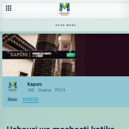
OPEN MENU
Kapuni
160
Drama
PG13
Main
VIDEOS