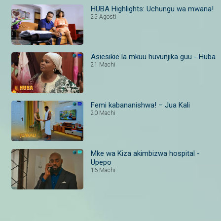
HUBA Highlights: Uchungu wa mwana!
25 Agosti
Asiesikie la mkuu huvunjika guu - Huba
21 Machi
Femi kabananishwa! – Jua Kali
20 Machi
Mke wa Kiza akimbizwa hospital -
Upepo
16 Machi