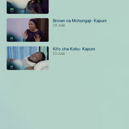
Brown na Mchungaji- Kapuni
29 Julai
Kifo cha Koku- Kapuni
20 Julai