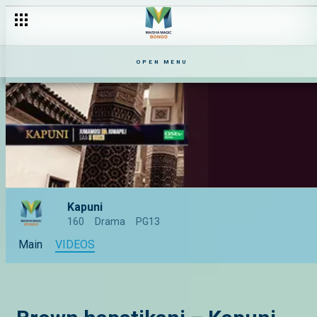
OPEN MENU
Kapuni
160
Drama
PG13
Main
VIDEOS