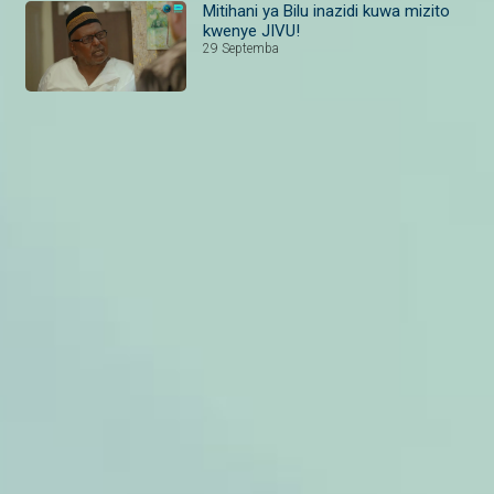
Mitihani ya Bilu inazidi kuwa mizito
kwenye JIVU!
29 Septemba