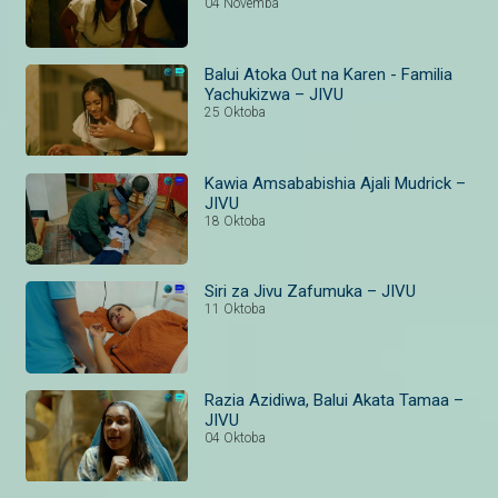
04 Novemba
Balui Atoka Out na Karen - Familia
Yachukizwa – JIVU
25 Oktoba
Kawia Amsababishia Ajali Mudrick –
JIVU
18 Oktoba
Siri za Jivu Zafumuka – JIVU
11 Oktoba
Razia Azidiwa, Balui Akata Tamaa –
JIVU
04 Oktoba