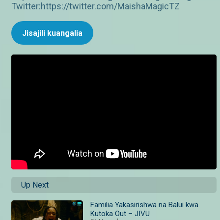
Twitter:https://twitter.com/MaishaMagicTZ
Jisajili kuangalia
Up Next
Familia Yakasirishwa na Balui kwa
Kutoka Out – JIVU