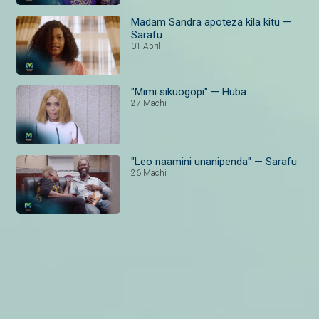
Madam Sandra apoteza kila kitu —
Sarafu
01 Aprili
"Mimi sikuogopi" — Huba
27 Machi
"Leo naamini unanipenda" — Sarafu
26 Machi