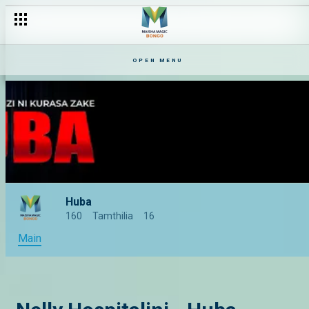
OPEN MENU
Huba
160
Tamthilia
16
Main