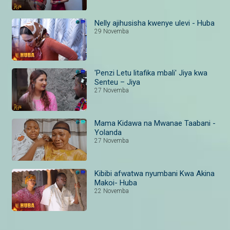
Nelly ajihusisha kwenye ulevi - Huba
29 Novemba
'Penzi Letu litafika mbali' Jiya kwa
Senteu – Jiya
27 Novemba
Mama Kidawa na Mwanae Taabani -
Yolanda
27 Novemba
Kibibi afwatwa nyumbani Kwa Akina
Makoi- Huba
22 Novemba