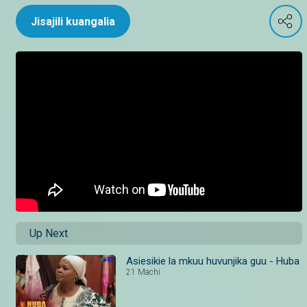
Jisajili kuangalia
Up Next
Asiesikie la mkuu huvunjika guu - Huba
21 Machi