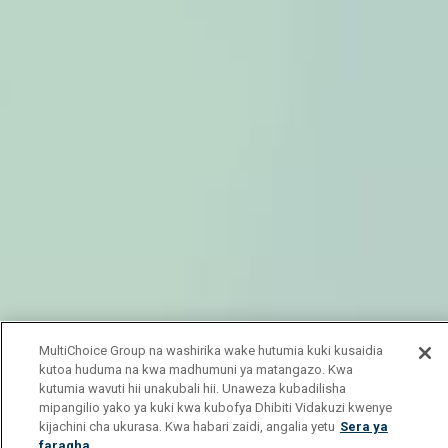
MultiChoice Group na washirika wake hutumia kuki kusaidia
kutoa huduma na kwa madhumuni ya matangazo. Kwa
kutumia wavuti hii unakubali hii. Unaweza kubadilisha
mipangilio yako ya kuki kwa kubofya Dhibiti Vidakuzi kwenye
kijachini cha ukurasa. Kwa habari zaidi, angalia yetu
Sera ya
faragha