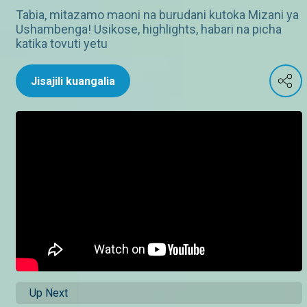
Tabia, mitazamo maoni na burudani kutoka Mizani ya
Ushambenga! Usikose, highlights, habari na picha
katika tovuti yetu
Jisajili kuangalia
Up Next