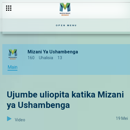
OPEN MENU
Mizani Ya Ushambenga
160
Uhalisia
13
Main
Ujumbe uliopita katika Mizani
ya Ushambenga
19 Mei
Video