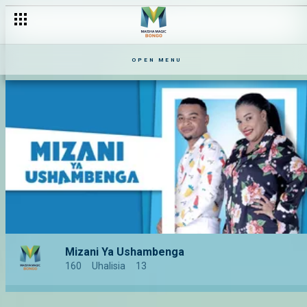
OPEN MENU
Mizani Ya Ushambenga
160
Uhalisia
13