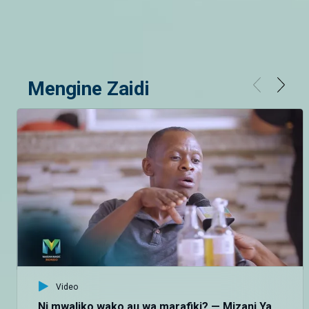
Mengine Zaidi
Video
Ni mwaliko wako au wa marafiki? — Mizani Ya