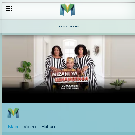
OPEN MENU
Main
Video
Habari