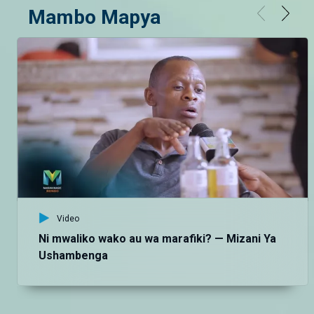
Mambo Mapya
Video
Ni mwaliko wako au wa marafiki? — Mizani Ya
Ushambenga