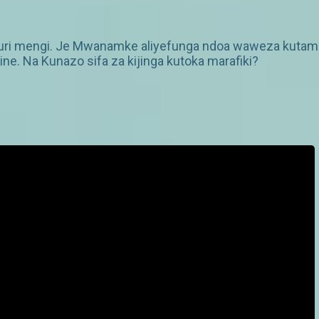
uri mengi. Je Mwanamke aliyefunga ndoa waweza kutambu
. Na Kunazo sifa za kijinga kutoka marafiki?