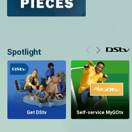
Spotlight
Get DStv
Self-service MyGOtv