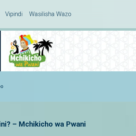
Vipindi
Wasilisha Wazo
eo
ni? – Mchikicho wa Pwani