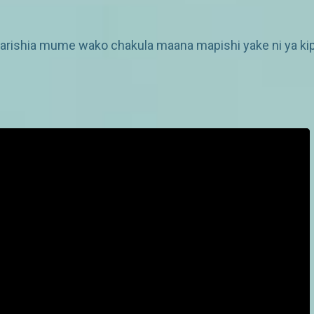
ishia mume wako chakula maana mapishi yake ni ya kipe