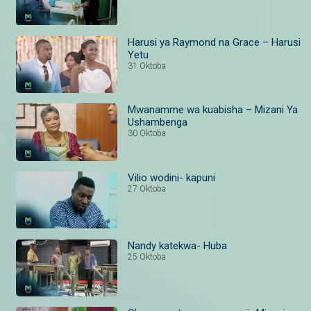
Harusi ya Raymond na Grace – Harusi
Yetu
31 Oktoba
Mwanamme wa kuabisha – Mizani Ya
Ushambenga
30 Oktoba
Vilio wodini- kapuni
27 Oktoba
Nandy katekwa- Huba
25 Oktoba