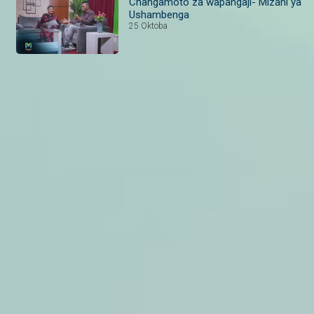
Changamoto za wapangaji- Mizani ya
Ushambenga
25 Oktoba