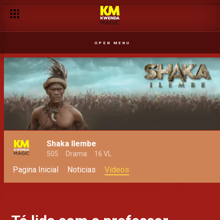
OPEN MENU
Shaka Ilembe
505
Drama
16 VL
Pagina Inicial
Noticias
Videos