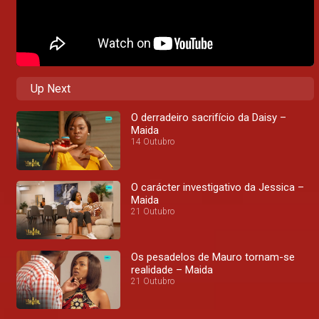
Up Next
O derradeiro sacrifício da Daisy –
Maida
14 Outubro
O carácter investigativo da Jessica –
Maida
21 Outubro
Os pesadelos de Mauro tornam-se
realidade – Maida
21 Outubro