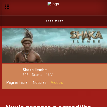
OPEN MENU
Shaka Ilembe
505
Drama
16 VL
Pagina Inicial
Noticias
Videos