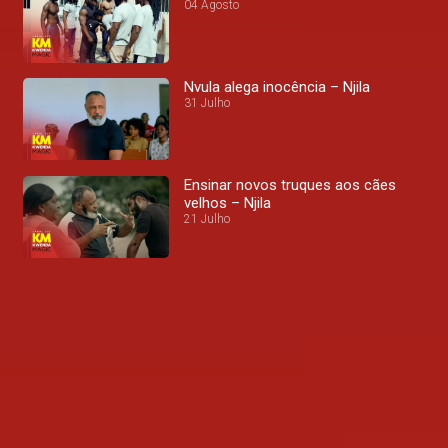
04 Agosto
Nvula alega inocência – Njila
31 Julho
Ensinar novos truques aos cães
velhos – Njila
21 Julho