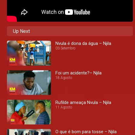
Up Next
Nvula é dona da água – Njila
03 Setembro
Foi um acidente?– Njila
18 Agosto
Rufilde ameaça Nvula – Njila
11 Agosto
O que é bom para tosse – Njila