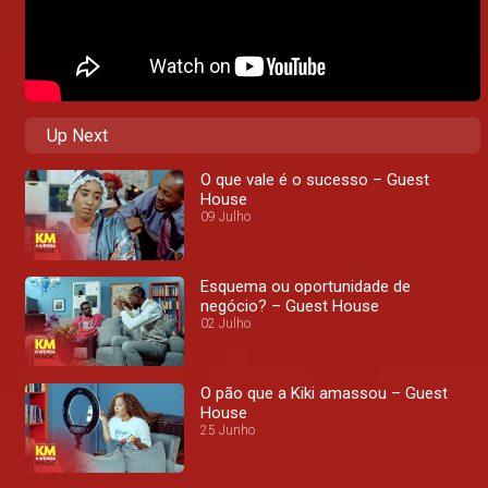
Up Next
O que vale é o sucesso – Guest
House
09 Julho
Esquema ou oportunidade de
negócio? – Guest House
02 Julho
O pão que a Kiki amassou – Guest
House
25 Junho