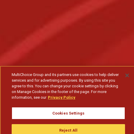
MultiChoice Group and its partners use cookies to help deliver
services and for advertising purposes. By using this site you
agree to this. You can change your cookie settings by clicking
on Manage Cookies in the footer of the page. For more
information, see our
Privacy Policy
Cookies Settings
Reject All