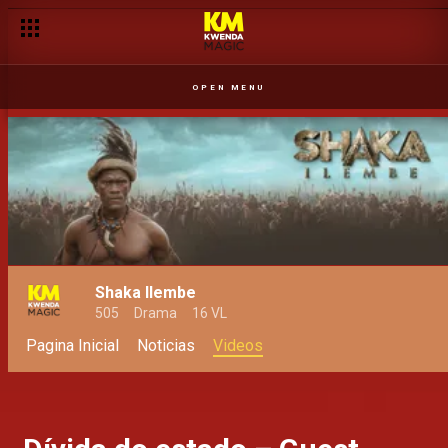
OPEN MENU
Shaka Ilembe
505
Drama
16 VL
Pagina Inicial
Noticias
Videos