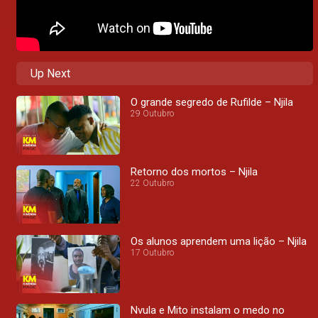
Up Next
O grande segredo de Rufilde – Njila
29 Outubro
Retorno dos mortos – Njila
22 Outubro
Os alunos aprendem uma lição – Njila
17 Outubro
Nvula e Mito instalam o medo no