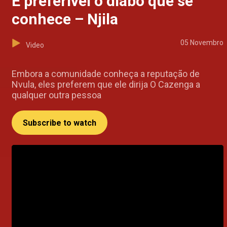
É preferível o diabo que se
conhece – Njila
05 Novembro
Video
Embora a comunidade conheça a reputação de
Nvula, eles preferem que ele dirija O Cazenga a
qualquer outra pessoa
Subscribe to watch