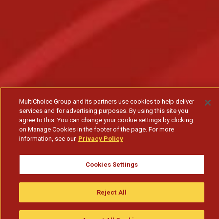
MultiChoice Group and its partners use cookies to help deliver
services and for advertising purposes. By using this site you
agree to this. You can change your cookie settings by clicking
on Manage Cookies in the footer of the page. For more
information, see our
Privacy Policy
Cookies Settings
Reject All