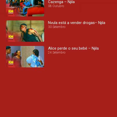
Cazenga – Njila
08 Outubro
Nvula está a vender drogas– Njila
30 Setembro
Alice perde o seu bebé – Njila
24 Setembro