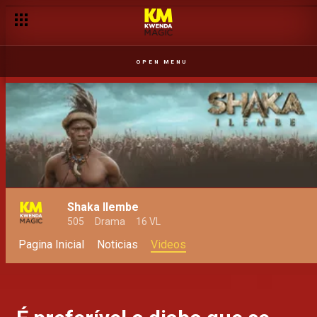
OPEN MENU
Shaka Ilembe
505
Drama
16 VL
Pagina Inicial
Noticias
Videos