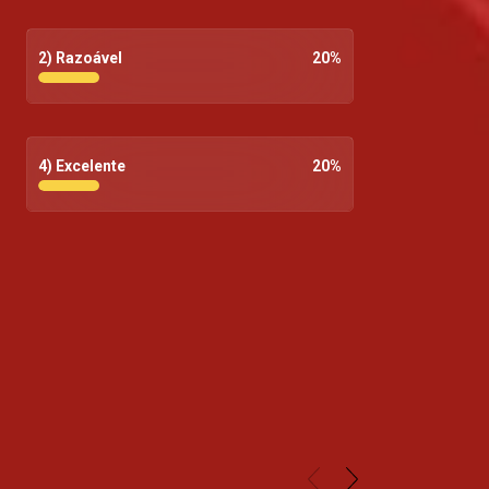
2) Razoável
20
%
4) Excelente
20
%