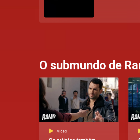
O submundo de R
Video