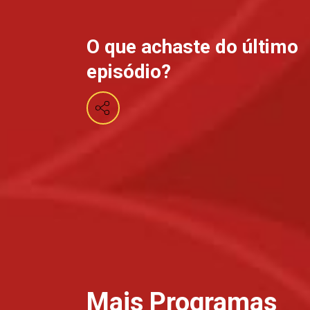
S
O que achaste do último
episódio?
Mais Programas