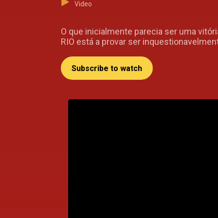
Video
O que inicialmente parecia ser uma vitó
RIO está a provar ser inquestionavelment
Subscribe to watch