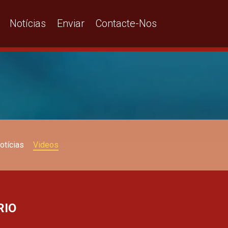
Notícias
Enviar
Contacte-Nos
otícias
Videos
RIO