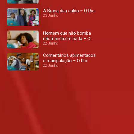
A Bruna deu caldo – O Rio
23 Junho
Homem que não bomba
nãomanda em nada – O
RIO
22 Junho
Comentários apimentados
e manipulação – O Rio
22 Junho