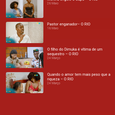
26 Maio
Pastor enganador– O RIO
16 Maio
O filho do Dimuka é vítima de um
sequestro – O RIO
24 Março
Quando o amor tem mais peso que a
riqueza – O RIO
24 Março