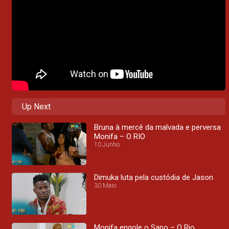
Up Next
Bruna à mercê da malvada e perversa
Monifa – O RIO
10 Junho
Dimuka luta pela custódia de Jason
30 Maio
Monifa engole o Sapo – O Rio