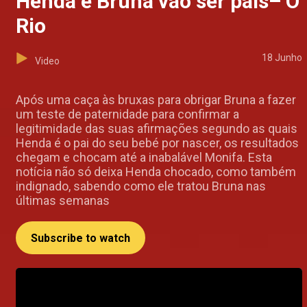
Henda e Bruna vão ser pais– O
Rio
18 Junho
Video
Após uma caça às bruxas para obrigar Bruna a fazer
um teste de paternidade para confirmar a
legitimidade das suas afirmações segundo as quais
Henda é o pai do seu bebé por nascer, os resultados
chegam e chocam até a inabalável Monifa. Esta
notícia não só deixa Henda chocado, como também
indignado, sabendo como ele tratou Bruna nas
últimas semanas
Subscribe to watch