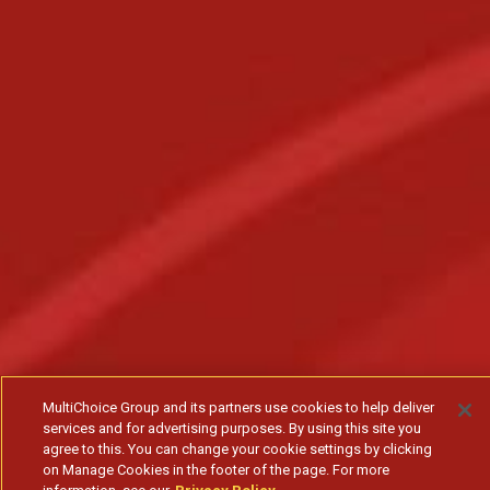
MultiChoice Group and its partners use cookies to help deliver
services and for advertising purposes. By using this site you
agree to this. You can change your cookie settings by clicking
on Manage Cookies in the footer of the page. For more