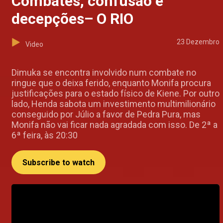
Combates, confusão e
decepções– O RIO
23 Dezembro
Video
Dimuka se encontra involvido num combate no
ringue que o deixa ferido, enquanto Monifa procura
justificações para o estado físico de Kiene. Por outro
lado, Henda sabota um investimento multimilionário
conseguido por Júlio a favor de Pedra Pura, mas
Monifa não vai ficar nada agradada com isso. De 2ª a
6ª feira, às 20:30
Subscribe to watch