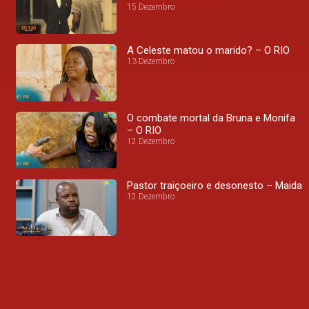
15 Dezembro
A Celeste matou o marido? – O RIO
13 Dezembro
O combate mortal da Bruna e Monifa
– O RIO
12 Dezembro
Pastor traiçoeiro e desonesto – Maida
12 Dezembro