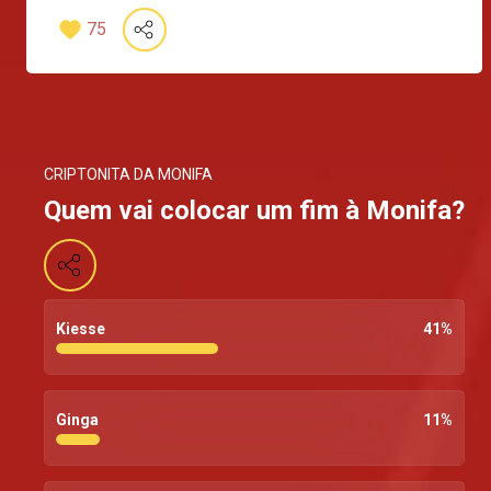
75
CRIPTONITA DA MONIFA
Quem vai colocar um fim à Monifa?
Kiesse
41
%
Ginga
11
%