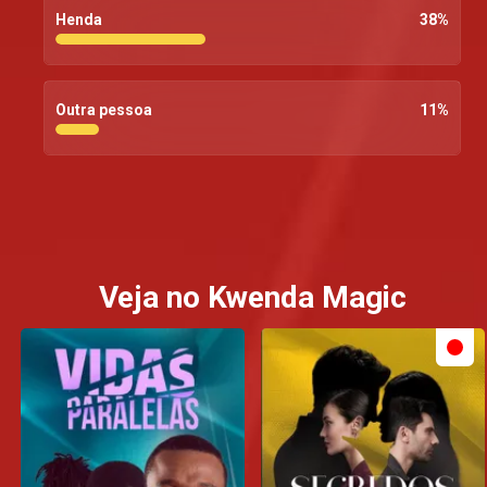
Henda
38
%
Outra pessoa
11
%
Veja no Kwenda Magic