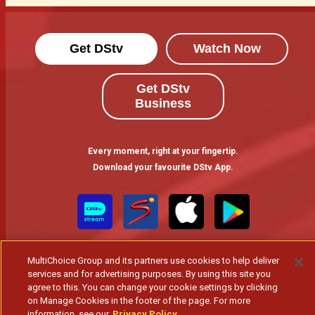
Get DStv
Watch Now
Get DStv
Business
Every moment, right at your fingertip.
Download your favourite DStv App.
MultiChoice Group and its partners use cookies to help deliver
services and for advertising purposes. By using this site you
agree to this. You can change your cookie settings by clicking
on Manage Cookies in the footer of the page. For more
information, see our
Privacy Policy