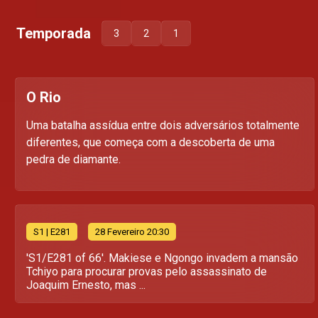
Temporada
3
2
1
O Rio
Uma batalha assídua entre dois adversários totalmente
diferentes, que começa com a descoberta de uma
pedra de diamante.
S
1
| E281
28 Fevereiro 20:30
'S1/E281 of 66'. Makiese e Ngongo invadem a mansão
Tchiyo para procurar provas pelo assassinato de
Joaquim Ernesto, mas ...