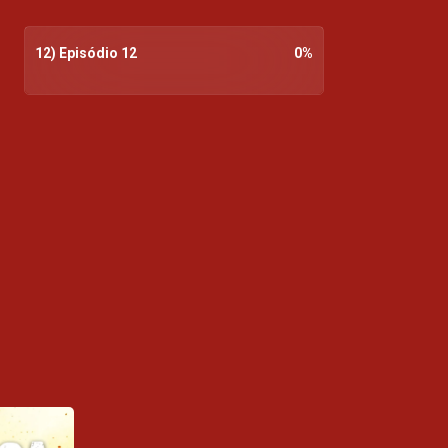
12) Episódio 12
0
%