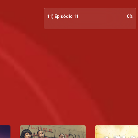
11) Episódio 11
0
%