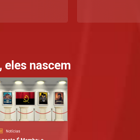
s, eles nascem
Notícias