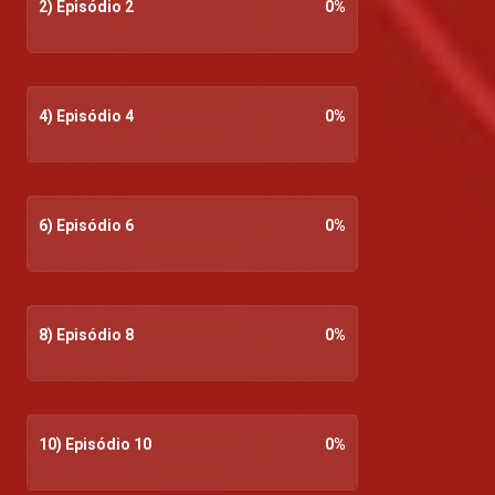
2) Episódio 2
0
%
4) Episódio 4
0
%
6) Episódio 6
0
%
8) Episódio 8
0
%
10) Episódio 10
0
%