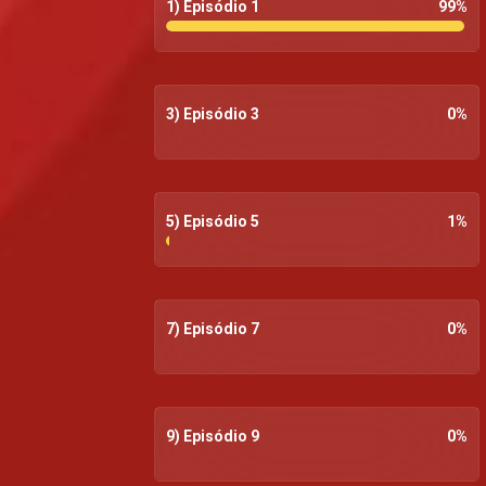
1) Episódio 1
99
%
3) Episódio 3
0
%
5) Episódio 5
1
%
7) Episódio 7
0
%
9) Episódio 9
0
%