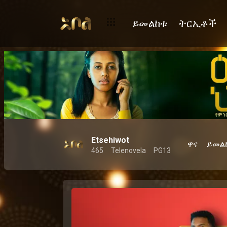
ይመልከቱ
ትርኢቶች
Etsehiwot
ዋና
ይመል
465
Telenovela
PG13