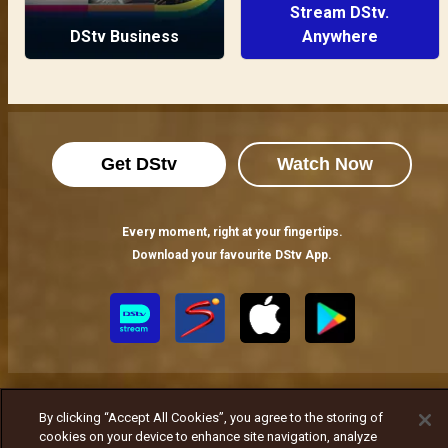
Stream DStv.
DStv Business
Anywhere
Get DStv
Watch Now
Every moment, right at your fingertips.
Download your favourite DStv App.
By clicking “Accept All Cookies”, you agree to the storing of
cookies on your device to enhance site navigation, analyze