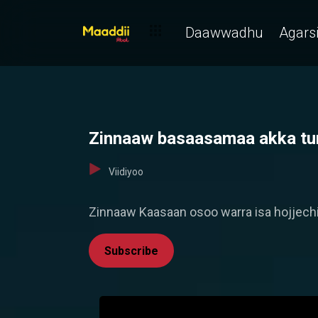
Daawwadhu
Agarsi
Zinnaaw basaasamaa akka tu
Viidiyoo
Zinnaaw Kaasaan osoo warra isa hojjechi
Subscribe