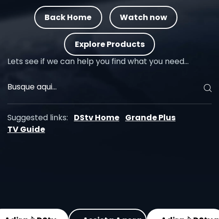
Back Home
Watch now
Explore Products
Lets see if we can help you find what you need…
Suggested links:
DStv Home
Grande Plus
TV Guide