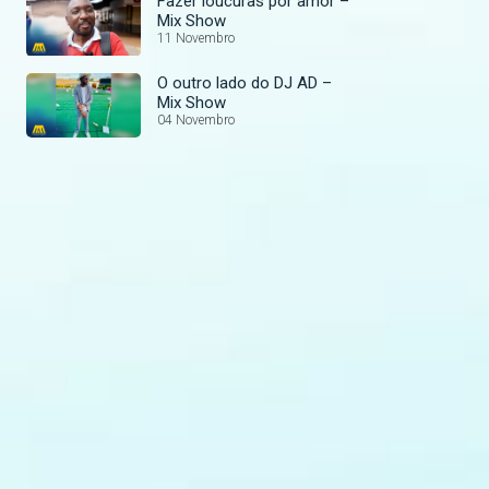
Fazer loucuras por amor –
Mix Show
11 Novembro
O outro lado do DJ AD –
Mix Show
04 Novembro