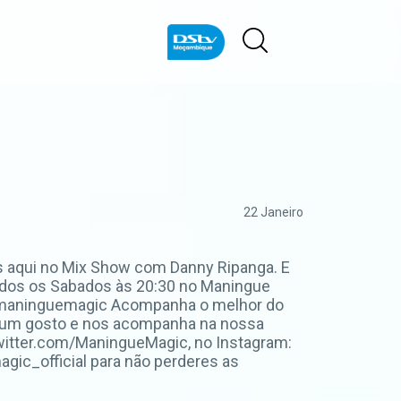
22 Janeiro
s aqui no Mix Show com Danny Ripanga. E
odos os Sabados às 20:30 no Maningue
t.ly/maninguemagic Acompanha o melhor do
a um gosto e nos acompanha na nossa
witter.com/ManingueMagic, no Instagram:
ic_official para não perderes as