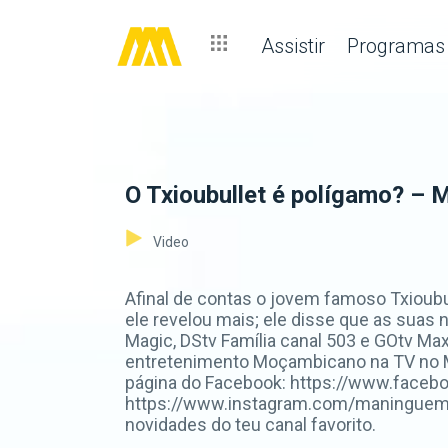
Assistir
Programas
O Txioubullet é polígamo? – 
Video
Afinal de contas o jovem famoso Txioub
ele revelou mais; ele disse que as sua
Magic, DStv Família canal 503 e GOtv Max
entretenimento Moçambicano na TV no M
página do Facebook: https://www.faceb
https://www.instagram.com/maninguemag
novidades do teu canal favorito.