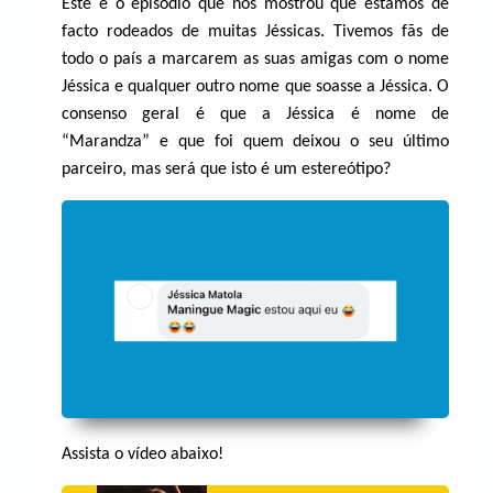
Este é o episódio que nos mostrou que estamos de
facto rodeados de muitas Jéssicas. Tivemos fãs de
todo o país a marcarem as suas amigas com o nome
Jéssica e qualquer outro nome que soasse a Jéssica. O
consenso geral é que a Jéssica é nome de
“Marandza” e que foi quem deixou o seu último
parceiro, mas será que isto é um estereótipo?
Assista o vídeo abaixo!