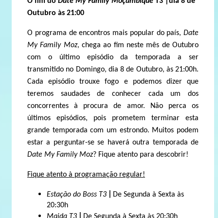
O fim do
Date My Family Moçambique
T3 |dia 8 de
Outubro às 21:00
O programa de encontros mais popular do país,
Date
My Family Moz
, chega ao fim neste mês de Outubro
com o último episódio da temporada a ser
transmitido no Domingo, dia 8 de Outubro, às 21:00h.
Cada episódio trouxe fogo e podemos dizer que
teremos saudades de conhecer cada um dos
concorrentes à procura de amor. Não perca os
últimos episódios, pois prometem terminar esta
grande temporada com um estrondo. Muitos podem
estar a perguntar-se se haverá outra temporada de
Date My Family Moz
? Fique atento para descobrir!
Fique atento à programação regular!
|
Estação do Boss T3
De Segunda à Sexta às
20:30h
|
Maida T3
De Segunda à Sexta às 20:30h