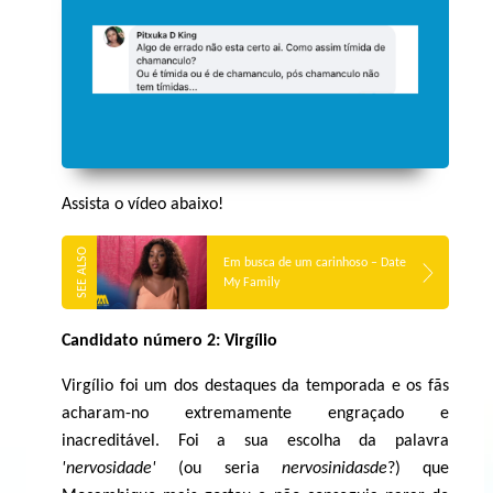
Assista o vídeo abaixo!
Em busca de um carinhoso – Date
My Family
Candidato número 2: Virgílio
Virgílio foi um dos destaques da temporada e os fãs
acharam-no extremamente engraçado e
inacreditável. Foi a sua escolha da palavra
'nervosidade'
(ou seria
nervosinidasde
?) que