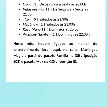
O Rio
T1 | De Segunda à Sexta às 20:00h
Vidas Partidas
T1 | De Segunda à Sexta às
21:30h
TOP+ T3
| Sábados às 21:30h
Mix Show T1
| Sábados às 21:00h
Kuga Munu
T1 | Domingos às 20:30h
iNumber-Number T1
| Domingos às 22:00h
Neste mês, fiquem ligados ao melhor do
entretenimento local, aqui, no canal Maningue
Magic a partir do pacote Família na DStv (posição
503) e pacote Max na GOtv (posição 8).