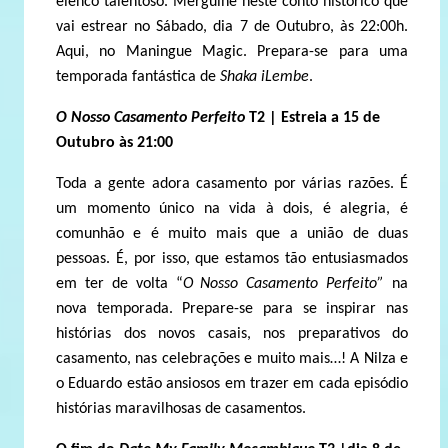
elenco talentoso. Mergulhe neste conto histórico que
vai estrear no Sábado, dia 7 de Outubro, às 22:00h.
Aqui, no Maningue Magic. Prepara-se para uma
temporada fantástica de
Shaka iLembe
.
O Nosso Casamento Perfeito
T2 | Estreia a 15 de
Outubro às 21:00
Toda a gente adora casamento por várias razões. É
um momento único na vida à dois, é alegria, é
comunhão e é muito mais que a união de duas
pessoas. É, por isso, que estamos tão entusiasmados
em ter de volta “
O Nosso Casamento Perfeito”
na
nova temporada. Prepare-se para se inspirar nas
histórias dos novos casais, nos preparativos do
casamento, nas celebrações e muito mais…! A Nilza e
o Eduardo estão ansiosos em trazer em cada episódio
histórias maravilhosas de casamentos.