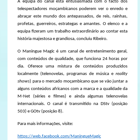
A equipa do canal está entusiasmada com o facto dos
telespectadores moçambicanos poderem ver o enredo e
abraçar este mundo dos antepassados, de reis, rainhas,
profetas, guerreiros, estrategas e amantes. O elenco e a
equipa fizeram um trabalho extraordinário ao contar esta
história majestosa e grandiosa, concluiu Ribeiro.
O Maningue Magic é um canal de entretenimento geral,
com conteúdos de qualidade, que funciona 24 horas por
dia. Oferece uma mistura de conteúdos produzidos
localmente (telenovelas, programas de música e
reality
shows
) para o mercado moçambicano que se vão juntar a
alguns conteúdos africanos com a marca e a qualidade da
M-Net (séries e filmes) e ainda algumas telenovelas
internacionais. O canal é transmitido na DStv (posição
503) e GOtv (posição 8).
Para mais informações, visite:
https://web.facebook.com/ManingueMagic