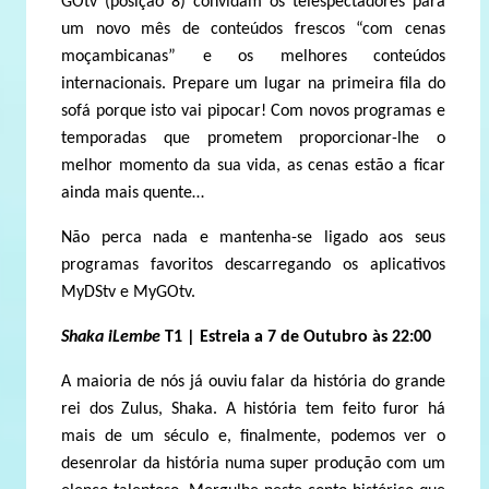
GOtv (posição 8) convidam os telespectadores para
um novo mês de conteúdos frescos “com cenas
moçambicanas” e os melhores conteúdos
internacionais. Prepare um lugar na primeira fila do
sofá porque isto vai pipocar! Com novos programas e
temporadas que prometem proporcionar-lhe o
melhor momento da sua vida, as cenas estão a ficar
ainda mais quente…
Não perca nada e mantenha-se ligado aos seus
programas favoritos descarregando os aplicativos
MyDStv e MyGOtv.
Shaka iLembe
T1 | Estreia a 7 de Outubro às 22:00
A maioria de nós já ouviu falar da história do grande
rei dos Zulus, Shaka. A história tem feito furor há
mais de um século e, finalmente, podemos ver o
desenrolar da história numa super produção com um