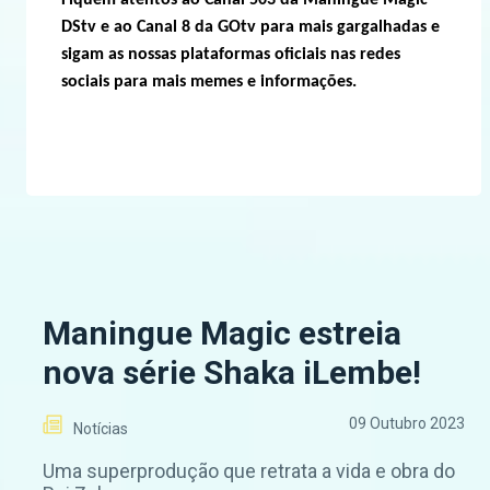
Fiquem atentos ao Canal 503 da Maningue Magic
DStv e ao Canal 8 da GOtv para mais gargalhadas e
sigam as nossas plataformas oficiais nas redes
sociais para mais memes e informações.
Maningue Magic estreia
nova série Shaka iLembe!
09 Outubro 2023
Notícias
Uma superprodução que retrata a vida e obra do