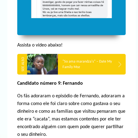
Assista o vídeo abaixo!
"So ama marandza's" – Date My
Family Moz
Candidato número 9: Fernando
Os fãs adoraram o episódio de Fernando, adoraram a
forma como ele foi claro sobre como gastava o seu
dinheiro e como as famílias que visitou pensaram que
ele era “cacata”, mas estamos contentes por ele ter
encontrado alguém com quem pode querer partilhar
o seu dinheiro.