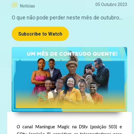
05 Outubro 2023
Notícias
O que não pode perder neste mês de outubro…
Subscribe to Watch
O canal Maningue Magic na DStv (posição 503) e