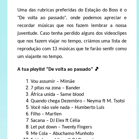
Uma das rubricas preferidas do Estação do Boss é o
"De volta ao passado", onde podemos apreciar e
recordar músicas que nos fazem lembrar a nossa
juventude. Caso tenha perdido alguns dos videoclipes
que nos fazem viajar no tempo, criámos uma lista de
reprodução com 13 músicas que te farão sentir como
um viajante no tempo.
A tua
playlist
“De volta ao passado”
🎵
Vou assumir – Mimãe
7 pitas na zona – Bander
África unida – Same blood
Quando chega Dezembro – Neyma ft M. Tsotsi
Você não vale nada – Humberto Luís
Filho – Marllen
Sacana – DJ Elex ft Célia
Let put down – Twenty Fingers
Me Cola – Abuchamo Munhoto