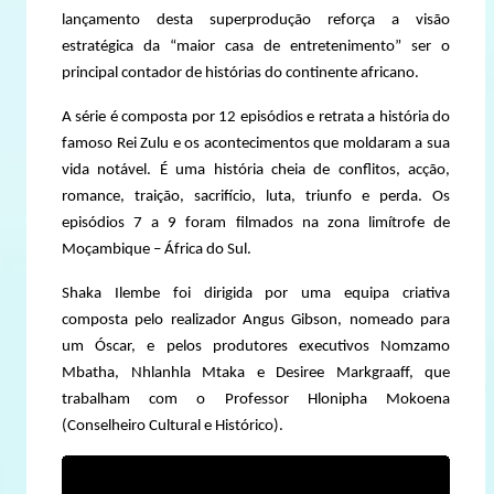
lançamento desta superprodução reforça a visão
estratégica da “maior casa de entretenimento” ser o
principal contador de histórias do continente africano.
A série é composta por 12 episódios e retrata a história do
famoso Rei Zulu e os acontecimentos que moldaram a sua
vida notável. É uma história cheia de conflitos, acção,
romance, traição, sacrifício, luta, triunfo e perda. Os
episódios 7 a 9 foram filmados na zona limítrofe de
Moçambique – África do Sul.
Shaka Ilembe foi dirigida por uma equipa criativa
composta pelo realizador Angus Gibson, nomeado para
um Óscar, e pelos produtores executivos Nomzamo
Mbatha, Nhlanhla Mtaka e Desiree Markgraaff, que
trabalham com o Professor Hlonipha Mokoena
(Conselheiro Cultural e Histórico).