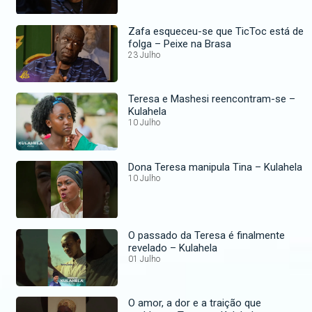
Zafa esqueceu-se que TicToc está de
folga – Peixe na Brasa
23 Julho
Teresa e Mashesi reencontram-se –
Kulahela
10 Julho
Dona Teresa manipula Tina – Kulahela
10 Julho
O passado da Teresa é finalmente
revelado – Kulahela
01 Julho
O amor, a dor e a traição que