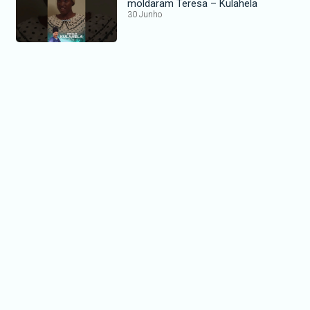
moldaram Teresa – Kulahela
30 Junho