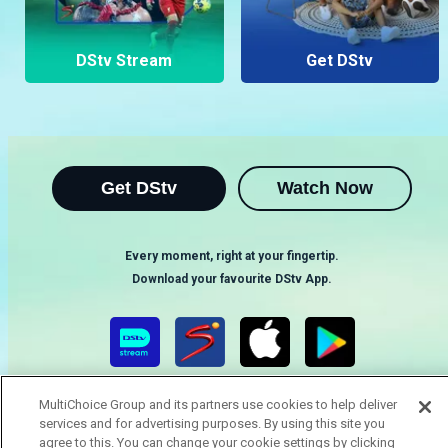
DStv Stream
Get DStv
Get DStv
Watch Now
Every moment, right at your fingertip.
Download your favourite DStv App.
MultiChoice Group and its partners use cookies to help deliver
services and for advertising purposes. By using this site you
agree to this. You can change your cookie settings by clicking