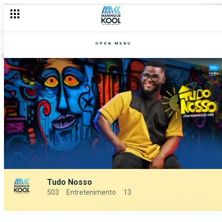
OPEN MENU
Tudo Nosso
503
Entretenimento
13