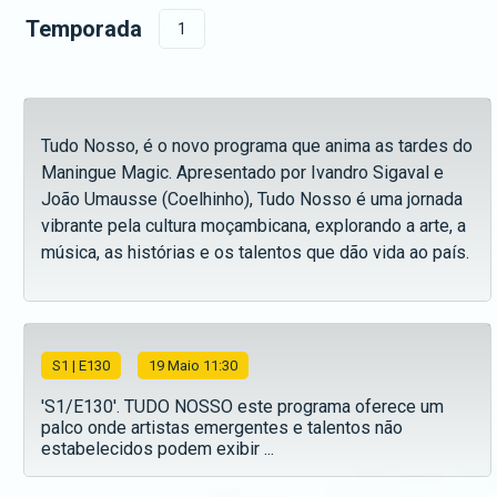
Temporada
1
Tudo Nosso, é o novo programa que anima as tardes do
Maningue Magic. Apresentado por Ivandro Sigaval e
João Umausse (Coelhinho), Tudo Nosso é uma jornada
vibrante pela cultura moçambicana, explorando a arte, a
música, as histórias e os talentos que dão vida ao país.
S
1
| E130
19 Maio 11:30
'S1/E130'. TUDO NOSSO este programa oferece um
palco onde artistas emergentes e talentos não
estabelecidos podem exibir ...