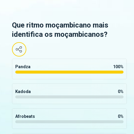
Que ritmo moçambicano mais
identifica os moçambicanos?
Pandza
100
%
Kadoda
0
%
Afrobeats
0
%