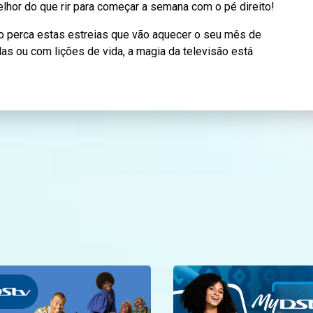
melhor do que rir para começar a semana com o pé direito!
o perca estas estreias que vão aquecer o seu mês de
das ou com lições de vida, a magia da televisão está