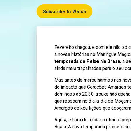
Subscribe to Watch
Fevereiro chegou, e com ele não só
a novas histórias no Maningue Magic
temporada de Peixe Na Brasa
, a s
ainda mais trapalhadas para o seu do
Mas antes de mergulharmos nas novas
do impacto que Corações Amargos tev
domingos às 20:30, trouxe não apen
que ressoam no dia-a-dia de Moçamb
Amargos deixou lições que adoçara
Agora, é hora de mudar o ritmo e pr
Brasa. A nova temporada promete surp