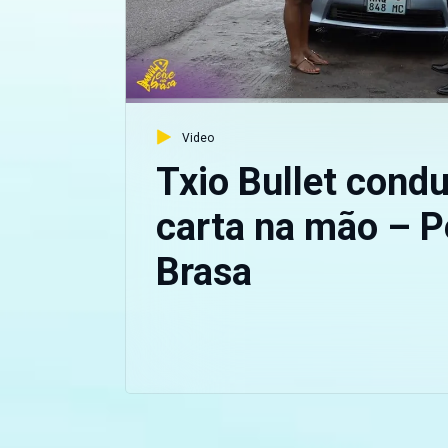
Video
Txio Bullet cond
carta na mão – P
Brasa