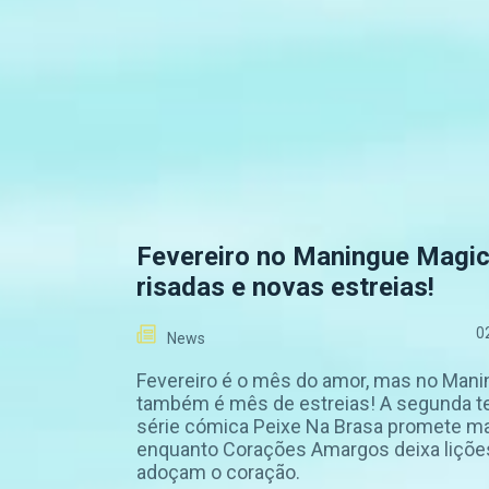
Fevereiro no Maningue Magic
risadas e novas estreias!
0
News
Fevereiro é o mês do amor, mas no Man
também é mês de estreias! A segunda 
série cómica Peixe Na Brasa promete ma
enquanto Corações Amargos deixa liçõe
adoçam o coração.