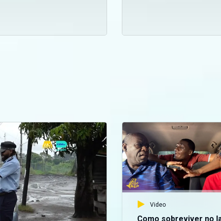
Video
Como sobreviver no l