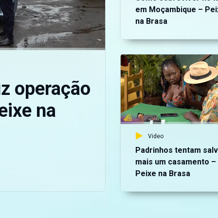
em Moçambique – Pei
na Brasa
uz operação
eixe na
Video
Padrinhos tentam salv
mais um casamento –
Peixe na Brasa