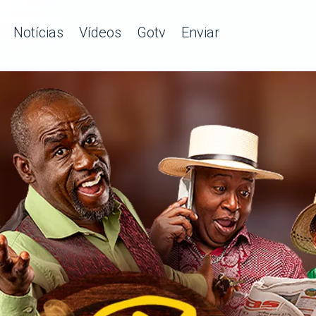
Notícias
Vídeos
Gotv
Enviar