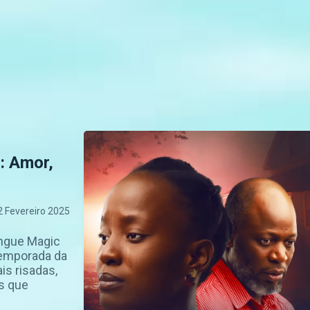
: Amor,
2 Fevereiro 2025
ingue Magic
temporada da
is risadas,
s que