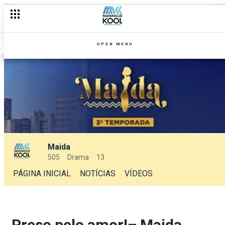
OPEN MENU
Maida
505
Drama
13
PÁGINA INICIAL
NOTÍCIAS
VÍDEOS
Preso pelo amor!– Maida