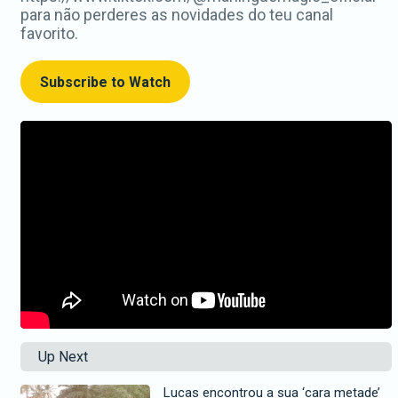
para não perderes as novidades do teu canal
favorito.
Subscribe to Watch
Up Next
Lucas encontrou a sua ‘cara metade’