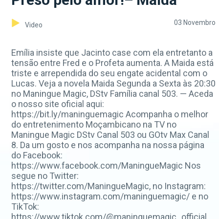
03 Novembro
Video
Emília insiste que Jacinto case com ela entretanto a
tensão entre Fred e o Profeta aumenta. A Maida está
triste e arrependida do seu engate acidental com o
Lucas. Veja a novela Maida Segunda a Sexta às 20:30
no Maningue Magic, DStv Família canal 503. — Aceda
o nosso site oficial aqui:
https://bit.ly/maninguemagic Acompanha o melhor
do entretenimento Moçambicano na TV no
Maningue Magic DStv Canal 503 ou GOtv Max Canal
8. Da um gosto e nos acompanha na nossa página
do Facebook:
https://www.facebook.com/ManingueMagic Nos
segue no Twitter:
https://twitter.com/ManingueMagic, no Instagram:
https://www.instagram.com/maninguemagic/ e no
TikTok:
https://www.tiktok.com/@maninguemagic_official