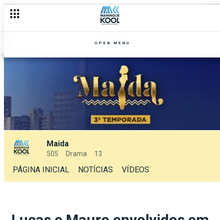
OPEN MENU
Maida
505
Drama
13
PÁGINA INICIAL
NOTÍCIAS
VÍDEOS
Lucas e Mauro envolvidos em