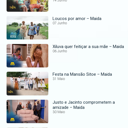
14 Junho
Loucos por amor – Maida
07 Junho
Xiluva quer feitiçar a sua mãe – Maida
06 Junho
Festa na Mansão Sitoe – Maida
31 Maio
Justo e Jacinto comprometem a
amizade – Maida
30 Maio