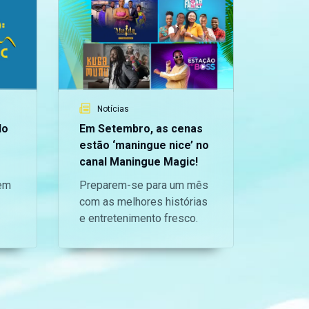
Notícias
do
Em Setembro, as cenas
estão ‘maningue nice’ no
canal Maningue Magic!
 em
Preparem-se para um mês
com as melhores histórias
e entretenimento fresco.