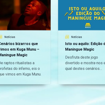
Notícias
Notícias
Cenários bizarros que
Isto ou aquilo: Edição 
vimos em Kuga Munu –
Maningue Magic
Maningue Magic
Desfruta deste jogo
e raptos ritualistas a
divertido e mostra-nos
rofetas do inferno, eis o
qual destes cenários
que vimos em Kuga Munu.
preferias estar!