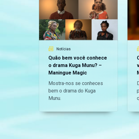
Notícias
Quão bem você conhece
o drama Kuga Munu? –
Maningue Magic
Mostra-nos se conheces
D
bem o drama do Kuga
p
Munu.