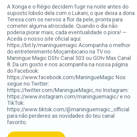
A Xonga e o Régio decidem fugir na noite antes do
suposto lobolo dela com o Lukani, o que deixa a dona
Teresa com os nervos a flor da pele, pronta para
cometer alguma atrocidade. Quando o dia não
poderia piorar mais, cada eventualidade o piora! —
Aceda o nosso site oficial aqui:
https://bit.ly/maninguemagic Acompanha o melhor
do entretenimento Moçambicano na TV no
Maningue Magic DStv Canal 503 ou GOtv Max Canal
8. Da um gosto e nos acompanha na nossa página
do Facebook:
https://www.facebook.com/ManingueMagic Nos
segue no Twitter:
https://twitter.com/ManingueMagic, no Instagram:
https://www.instagram.com/maninguemagic/ e no
TikTok:
https://www.tiktok.com/@maninguemagic_official
para não perderes as novidades do teu canal
favorito.