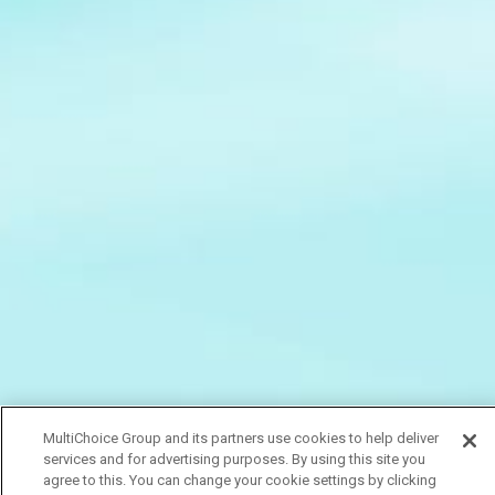
MultiChoice Group and its partners use cookies to help deliver
services and for advertising purposes. By using this site you
agree to this. You can change your cookie settings by clicking