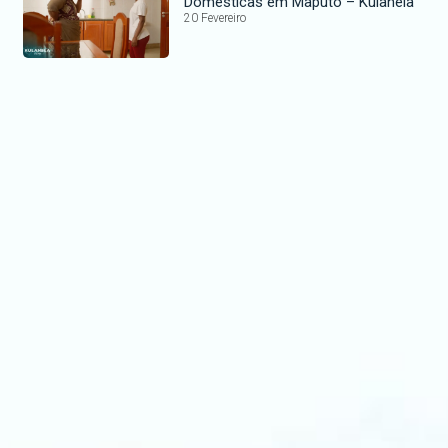
Domésticas em Maputo – Kulahela
20 Fevereiro