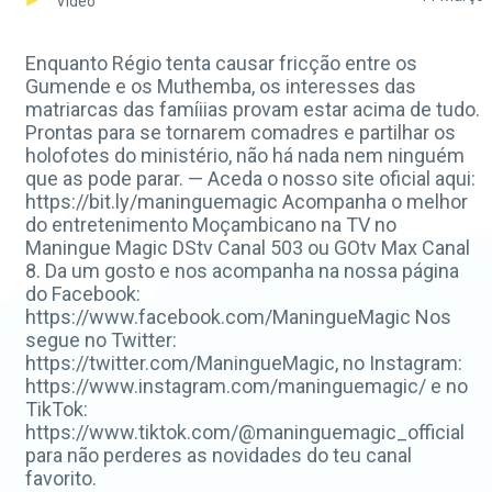
Video
Enquanto Régio tenta causar fricção entre os
Gumende e os Muthemba, os interesses das
matriarcas das famíiias provam estar acima de tudo.
Prontas para se tornarem comadres e partilhar os
holofotes do ministério, não há nada nem ninguém
que as pode parar. — Aceda o nosso site oficial aqui:
https://bit.ly/maninguemagic Acompanha o melhor
do entretenimento Moçambicano na TV no
Maningue Magic DStv Canal 503 ou GOtv Max Canal
8. Da um gosto e nos acompanha na nossa página
do Facebook:
https://www.facebook.com/ManingueMagic Nos
segue no Twitter:
https://twitter.com/ManingueMagic, no Instagram:
https://www.instagram.com/maninguemagic/ e no
TikTok:
https://www.tiktok.com/@maninguemagic_official
para não perderes as novidades do teu canal
favorito.