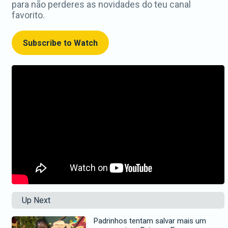
para não perderes as novidades do teu canal
favorito.
Subscribe to Watch
Up Next
Padrinhos tentam salvar mais um