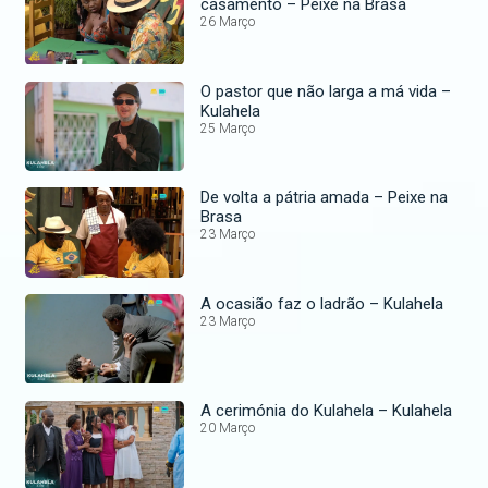
casamento – Peixe na Brasa
26 Março
O pastor que não larga a má vida –
Kulahela
25 Março
De volta a pátria amada – Peixe na
Brasa
23 Março
A ocasião faz o ladrão – Kulahela
23 Março
A cerimónia do Kulahela – Kulahela
20 Março