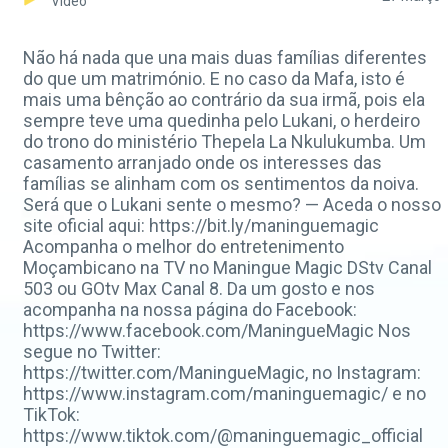
Video
Não há nada que una mais duas famílias diferentes
do que um matrimónio. E no caso da Mafa, isto é
mais uma bênção ao contrário da sua irmã, pois ela
sempre teve uma quedinha pelo Lukani, o herdeiro
do trono do ministério Thepela La Nkulukumba. Um
casamento arranjado onde os interesses das
famílias se alinham com os sentimentos da noiva.
Será que o Lukani sente o mesmo? — Aceda o nosso
site oficial aqui: https://bit.ly/maninguemagic
Acompanha o melhor do entretenimento
Moçambicano na TV no Maningue Magic DStv Canal
503 ou GOtv Max Canal 8. Da um gosto e nos
acompanha na nossa página do Facebook:
https://www.facebook.com/ManingueMagic Nos
segue no Twitter:
https://twitter.com/ManingueMagic, no Instagram:
https://www.instagram.com/maninguemagic/ e no
TikTok:
https://www.tiktok.com/@maninguemagic_official