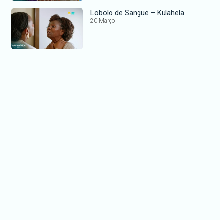
Lobolo de Sangue – Kulahela
20 Março