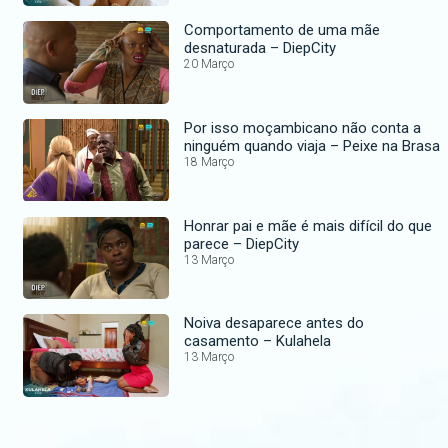
Comportamento de uma mãe
desnaturada – DiepCity
20 Março
Por isso moçambicano não conta a
ninguém quando viaja – Peixe na Brasa
18 Março
Honrar pai e mãe é mais difícil do que
parece – DiepCity
13 Março
Noiva desaparece antes do
casamento – Kulahela
13 Março