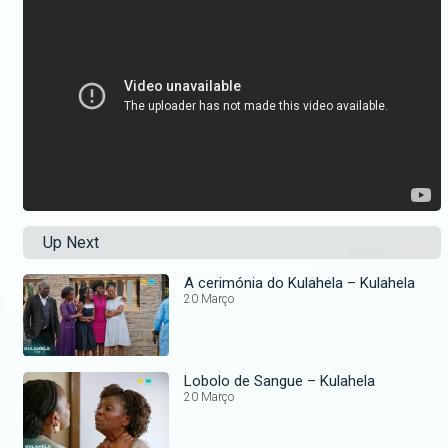
Up Next
A cerimónia do Kulahela – Kulahela
20 Março
Lobolo de Sangue – Kulahela
20 Março